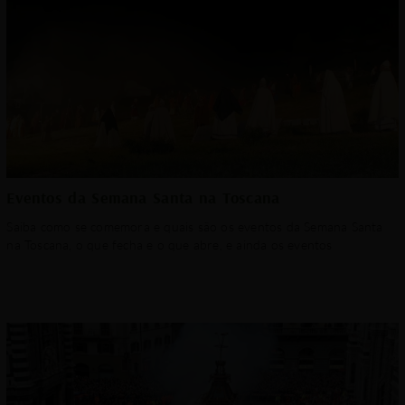
Eventos da Semana Santa na Toscana
Saiba como se comemora e quais são os eventos da Semana Santa
na Toscana, o que fecha e o que abre, e ainda os eventos