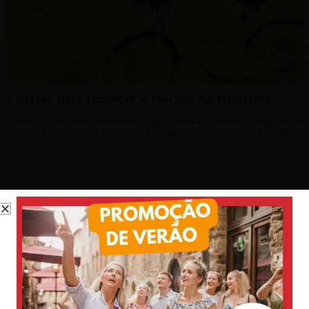
5 Razões para conhecer a Toscana na Primavera
A estação das flores é a época do ano onde a Toscana recebe muitos
turistas, então vamos conhecer 5 razões para conhecer a Toscana na