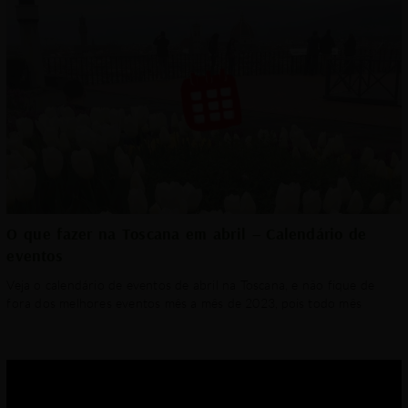
O que fazer na Toscana em abril – Calendário de
eventos
Veja o calendário de eventos de abril na Toscana, e não fique de
fora dos melhores eventos mês a mês de 2023, pois todo mês