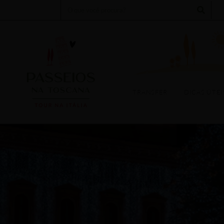
Search
TOURS
EXPERIÊNCIAS
TRANSFER
DICAS ÚTEIS
EV
TRANSFER
DICAS ÚTEI