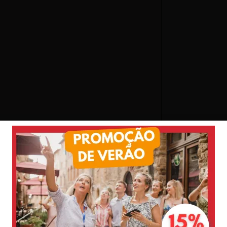
e Florença com bebês e crianças pequenas incluem: