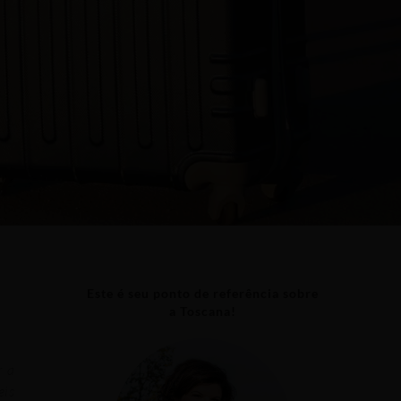
Este é seu ponto de referência sobre
a Toscana!
r a
eis