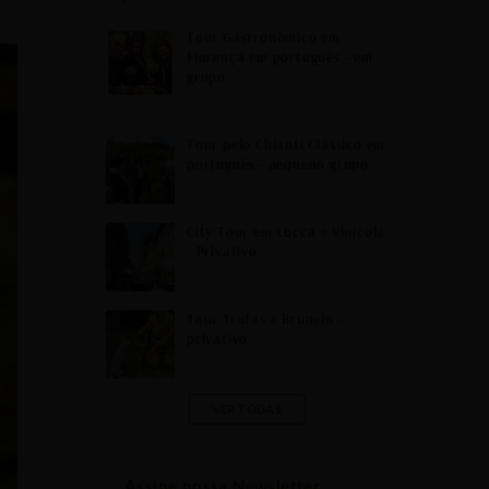
Tour Gastronômico em
Florença em português - em
grupo
Tour pelo Chianti Clássico em
português - pequeno grupo
City Tour em Lucca + Vinícola
- Privativo
Tour Trufas e Brunelo -
privativo
VER TODAS
Assine nossa Newsletter