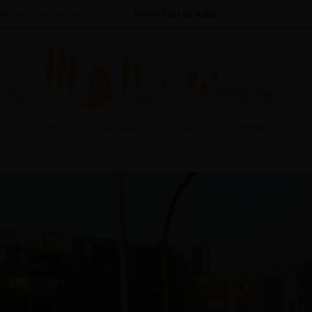
Passeios na Toscana faz parte do
Portal Tour na Itália
HOME
TOSCANA
HOME
TOSCANA
TOURS
EXPERIÊNCIAS