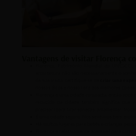
Vantagens de visitar Florença 
Florença, Patrimônio Mundial da UNESCO, 
arquitetura não são necessariamente o son
da sua visita, certifique-se de
criar uma exper
nossas dicas e nossa lista das melhores coisas
Florença é uma cidade compacta, então você 
reduzido da cidade também significa que v
precisar (para tirar sonecas, amamentar, troca
É uma cidade segura. Nos sentimos bem explo
Há muitos lugares para bebês e crianças peque
Florença é relativamente acessível para carrin