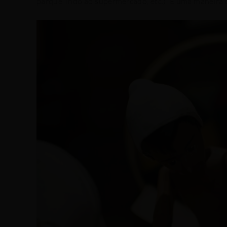
parque, indo ao supermercado, etc.). É uma maneira d