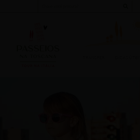
Search
TOURS
EXPERIÊNCIAS
TRANSFER
DICAS ÚTEIS
EV
TRANSFER
DICAS ÚTEI