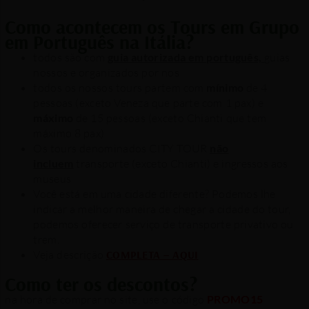
Como acontecem os Tours em Grupo
em Português na Itália?
todos são com
guia autorizada em português,
guias
nossos e organizados por nos
todos os nossos tours partem com
mínimo
de 4
pessoas (exceto Veneza que parte com 1 pax) e
máximo
de 15 pessoas (exceto Chianti que tem
máximo 8 pax)
Os tours denominados CITY TOUR
não
incluem
transporte (exceto Chianti) e ingressos aos
museus
Você está em uma cidade diferente? Podemos lhe
indicar a melhor maneira de chegar a cidade do tour,
podemos oferecer serviço de transporte privativo ou
trem.
Veja descrição
COMPLETA – AQUI
Como ter os descontos?
na hora de comprar no site, use o código
PROMO15