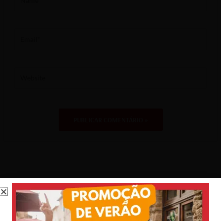
Email*
Website
Este é seu ponto de referência sobre a Toscana!