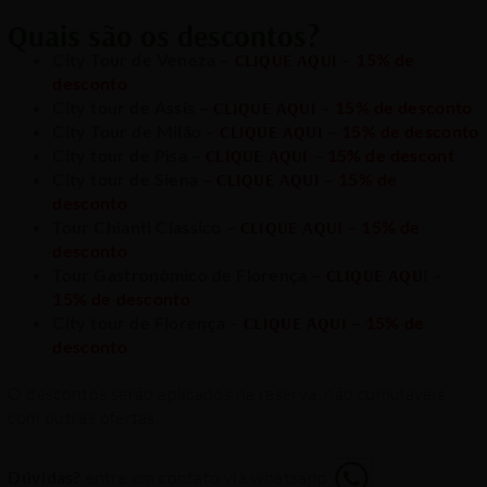
Quais são os descontos?
City Tour de Veneza –
CLIQUE AQUI
–
15
% de
desconto
City tour de Assis –
CLIQUE AQUI
–
15% de desconto
City Tour de Milão –
CLIQUE AQUI
–
15
% de desconto
City tour de Pisa –
CLIQUE AQUI –
15% de descont
City tour de Siena –
CLIQUE AQUI
–
15% de
desconto
Tour Chianti Classico –
CLIQUE AQUI
–
15
% de
desconto
Tour Gastronômico de Florença –
CLIQUE AQU
I –
15
% de desconto
City tour de Florença –
CLIQUE AQUI
–
15% de
desconto
O descontos serão aplicados na reserva, não cumuláveis
com outras ofertas.
Dúvidas?
entre em contato via whatsapp