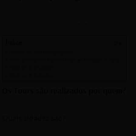
/
/ Por
Deixe um comentário
Nossos tours em grupo em português estão em promoção
por tempo limitado, com até 15% de desconto!
Índice
Os Tours são realizados por quem?
Como acontecem os Tours em Grupo em Português na Itália?
Como ter os descontos?
Quais são os descontos?
Os Tours são realizados por quem?
Os Tours são organizados e realizados por nós, com nossos
guias autorizados em português
Quais cidades são?
Veneza, Milão, Assis, Florença, Pisa, Siena e Chianti.