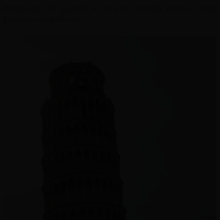
década de 90, quando a torre foi fechada porque corria
grandes riscos de cair.