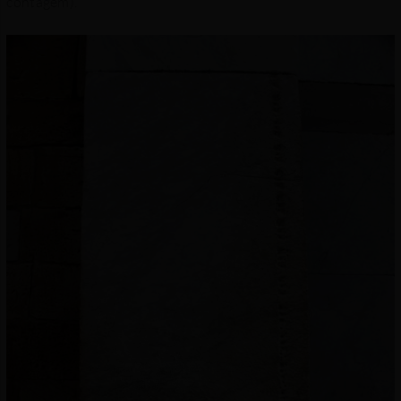
contagem).