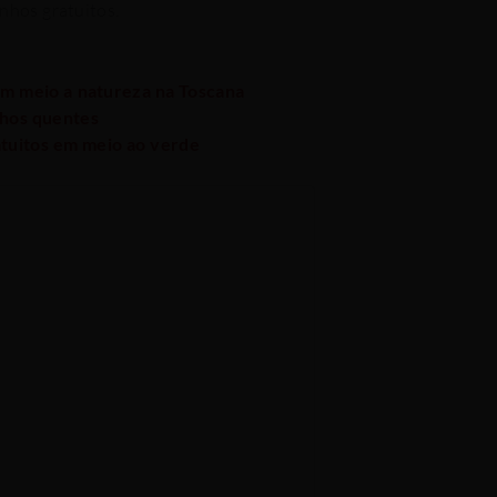
nhos gratuitos.
 em meio a natureza na Toscana
nhos quentes
atuitos em meio ao verde