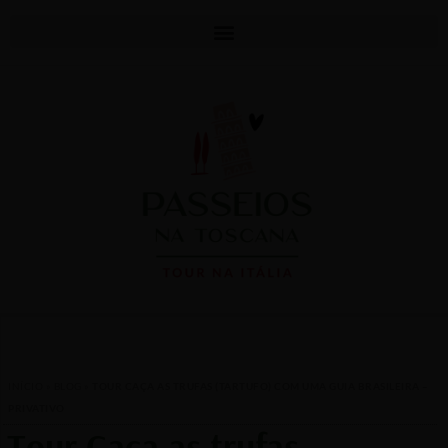
INÍCIO
»
BLOG
»
TOUR CAÇA AS TRUFAS (TARTUFO) COM UMA GUIA BRASILEIRA –
PRIVATIVO
Tour Caça as trufas