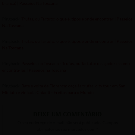
branca) | Passeios Na Toscana
Pingback:
Trufas, ou Tartuto: o que é, tipos e onde encontrar | Passeios
Na Toscana
Pingback:
Trufas, ou Tartufo: o que é, tipos e onde encontrar | Passeios
Na Toscana
Pingback:
Passeios na Toscana - Trufas, ou Tartufo: o caçador e como
encontra-las | Passeios na Toscana
Pingback:
Bate e volta de Florença: caça às trufas, city tour em San
Miniato e vinícola Chianti - Freitas para o Mundo
DEIXE UM COMENTÁRIO
O seu endereço de e-mail não será publicado.
Campos
obrigatórios são marcados com
*