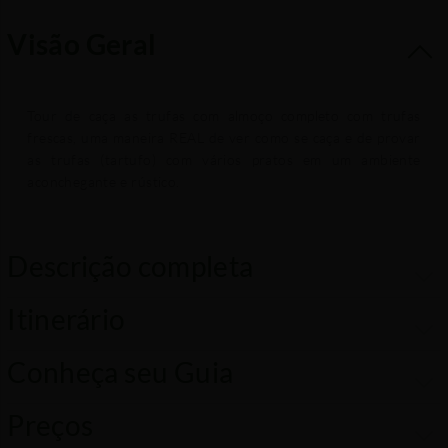
Visão Geral
Tour de caça as trufas com almoço completo com trufas
frescas, uma maneira REAL de ver como se caça e de provar
as trufas (tartufo) com vários pratos em um ambiente
aconchegante e rústico.
Descrição completa
Itinerário
Conheça seu Guia
Preços