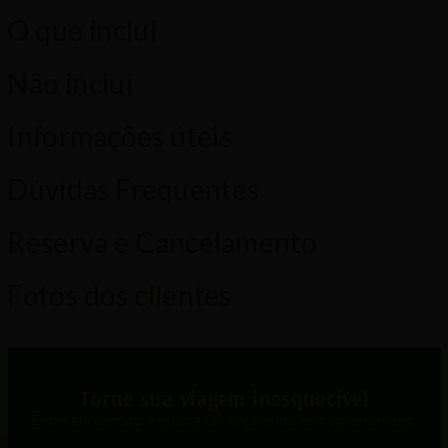
O que inclui
Não inclui
Informações úteis
Dúvidas Frequentes
Reserva e Cancelamento
Fotos dos clientes
Torne sua viagem inesquecível
Entre em contato e solicite um orçamento sem compromisso: