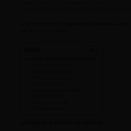
beleza e com uma alta qualidade de serviços, com c
di Pisa, Montecatini terme e Casciana Terme possue
E no final do texto tem um mapa com todas as ter
encontram no Estado.
Índice
LISTA DE SPAS TERMAIS NA TOSCANA:
Província de Florença:
Província de Grosseto:
Província de Livorno:
Província de Lucca
Província de Massa Carrara:
Província de Pisa:
Província de Pistoia:
Província de Siena:
LISTA DE SPAS TERMAIS NA TOSCANA: