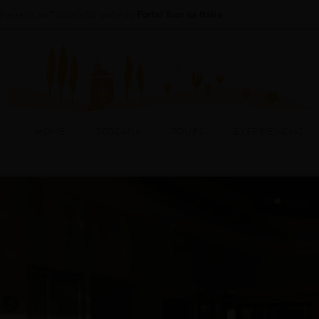
Passeios na Toscana faz parte do
Portal Tour na Itália
HOME
TOSCANA
HOME
TOSCANA
TOURS
EXPERIÊNCIAS