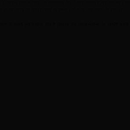
entros de saúde spa inovadores.
Muitos desses spas, como Bag
m cobertura de tratamentos pelo sistema nacional de saúde.
mas e spas para que você possa ter uma idéia de onde eles