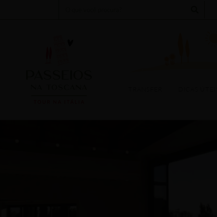
Search
TOURS
EXPERIÊNCIAS
TRANSFER
DICAS ÚTEIS
EV
TRANSFER
DICAS ÚTEI