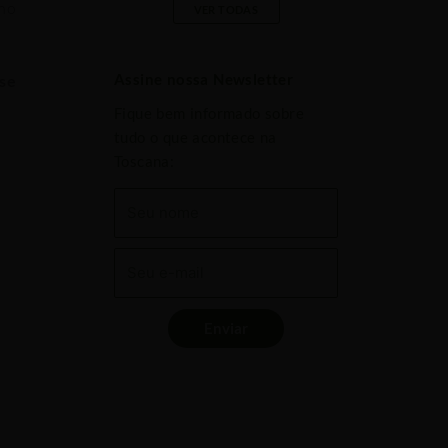
no
VER TODAS
Assine nossa Newsletter
 se
Fique bem informado sobre
tudo o que acontece na
Toscana:
Enviar